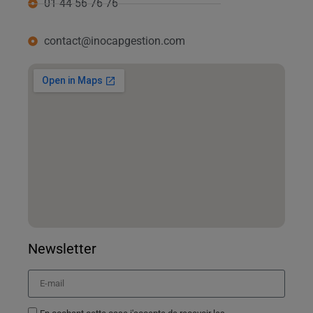
01 44 56 76 76
contact@inocapgestion.com
Newsletter