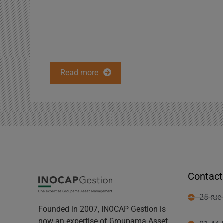
Read more
Contact
25 rue 
Founded in 2007, INOCAP Gestion is
now an expertise of Groupama Asset