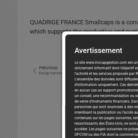
QUADRIGE FRANCE Smallcaps is a convic
which supports the productive and sus
Avertissement
Le site www.inocapgestion.com est un 
strictement informatif dont l’objectif e
PREVIOUS
l’activité et les services proposés par
L’ensemble des données sont diffusées 
d’information uniquement. Ces dernièr
en aucun cas un support promotionnel, 
un conseil, une recommandation ou un
de vente d'instruments financiers. Dans
personnes qui sont soumises à des res
interdisant la publication ou l’accès 
contenues sur les pages suivantes, tel
ressortissants des États-Unis, ne sont
accéder. Les pages suivantes ne prése
OPCVM ou des FIA dont la commercial